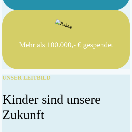
Mehr als 100.000,- € gespendet
UNSER LEITBILD
Kinder sind unsere
Zukunft