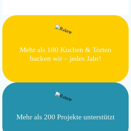
Mehr als 100 Kuchen & Torten
backen wir – jedes Jahr!
Mehr als 200 Projekte unterstützt