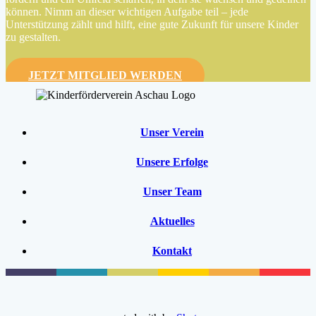
können. Nimm an dieser wichtigen Aufgabe teil – jede
Unterstützung zählt und hilft, eine gute Zukunft für unsere Kinder
zu gestalten.
JETZT MITGLIED WERDEN
Unser Verein
Unsere Erfolge
Unser Team
Aktuelles
Kontakt