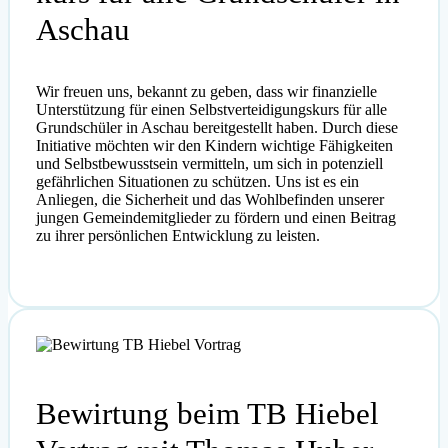
Aschau
Wir freuen uns, bekannt zu geben, dass wir finanzielle
Unterstützung für einen Selbstverteidigungskurs für alle
Grundschüler in Aschau bereitgestellt haben. Durch diese
Initiative möchten wir den Kindern wichtige Fähigkeiten
und Selbstbewusstsein vermitteln, um sich in potenziell
gefährlichen Situationen zu schützen. Uns ist es ein
Anliegen, die Sicherheit und das Wohlbefinden unserer
jungen Gemeindemitglieder zu fördern und einen Beitrag
zu ihrer persönlichen Entwicklung zu leisten.
Bewirtung beim TB Hiebel